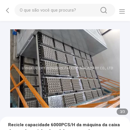
1
/
3
Recicle capacidade 6000PCS/H da máquina da caixa