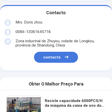
Contacto
Mrs. Doris zhou
0086-13081645718
Zona industrial de Zhuyou, cidade de Longkou,
província de Shandong, China
contacto
Obter O Melhor Preço Para
Recicle capacidade 6000PCS/H
da máquina da caixa de ovo do
moinho da celulose a grande